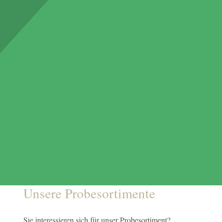
Unsere Probesortimente
Sie interessieren sich für unser Probesortiment?