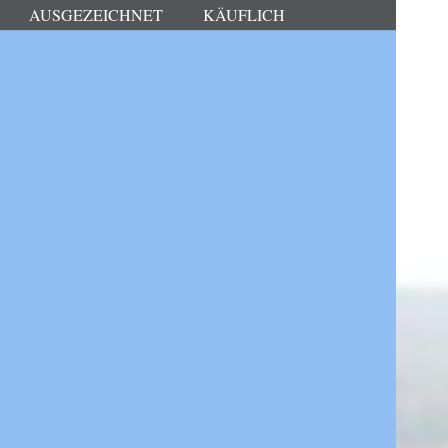
AUSGEZEICHNET
KÄUFLICH