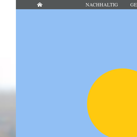
NACHHALTIG
GE