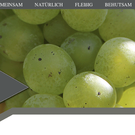
MEINSAM
NATÜRLICH
FLEIßIG
BEHUTSAM